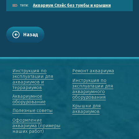
теги:
Аквариум Спэйс без тумбы и крышки
Назад
Инструкция по
Ремонт аквариума
эксплуатации для
Инструкция по
аквариумов и
эксплуатации для
террариумов
аквариумного
Аквариумное
оборудования
оборудование
Крышки для
Полезные советы
аквариумов
Оформление
аквариума (примеры
наших работ)