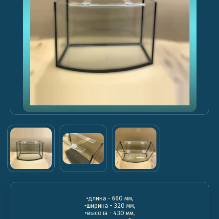
•длина - 660 мм,
•ширина - 320 мм,
•высота - 430 мм,