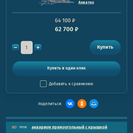
Акватех
64 100
₽
62 700
₽
Купить
Купить в один клик
Добавить к сравнению
поделиться:
теги:
аквариум прямоугольный с крышкой