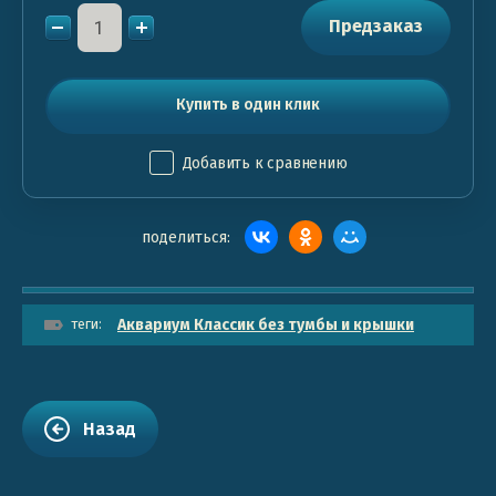
Предзаказ
Купить в один клик
Добавить к сравнению
поделиться:
теги:
Аквариум Классик без тумбы и крышки
Назад