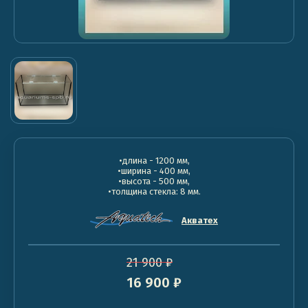
•длина - 1200 мм,
•ширина - 400 мм,
•высота - 500 мм,
•толщина стекла: 8 мм.
Акватех
21 900
₽
16 900
₽