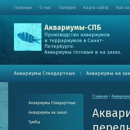
Главная
О нас
Галерея
Карта сайта
Как за
Аквариумы-СПБ
Производство аквариумов
и террариумов в Санкт-
Петербурге.
Аквариумы готовые и на заказ.
Аквариумы Стандартные
Аквариумы на за
Главная
 / 
Аквариум
Аквариумы Стандартные
Аквари
Аквариумы на заказ
Тумбы
передн