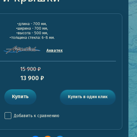
•длина - 700 мм,
•ширина - 700 мм,
•высота - 500 мм,
•толщина стекла: 6-8 мм.
Акватех
15 900
₽
13 900
₽
Купить
Купить в один клик
Добавить к сравнению