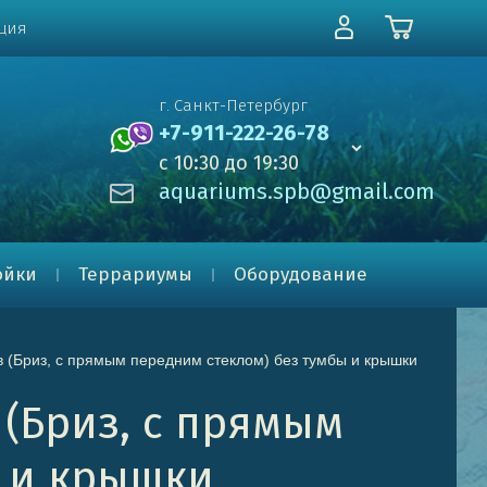
ция
г. Санкт-Петербург
+7-911-222-26-78
с 10:30 до 19:30
aquariums.spb@gmail.com
ойки
Террариумы
Оборудование
ов (Бриз, с прямым передним стеклом) без тумбы и крышки
 (Бриз, с прямым
ы и крышки