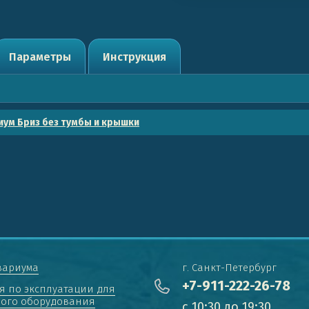
Параметры
Инструкция
иум Бриз без тумбы и крышки
вариума
г. Санкт-Петербург
+7-911-222-26-78
я по эксплуатации для
ого оборудования
с 10:30 до 19:30