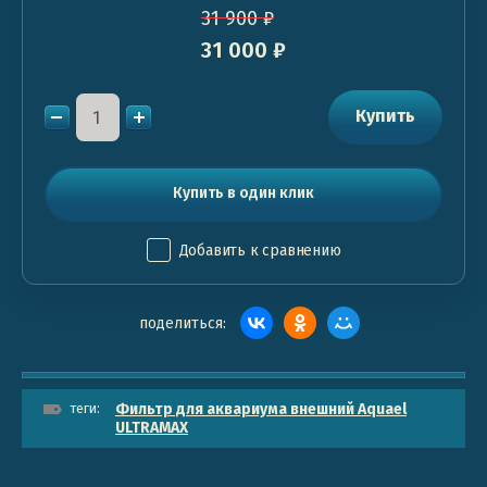
31 900
₽
31 000
₽
Купить
Купить в один клик
Добавить к сравнению
поделиться:
теги:
Фильтр для аквариума внешний Aquael
ULTRAMAX