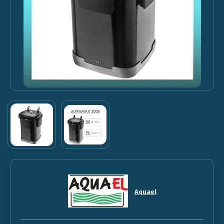
Aquael